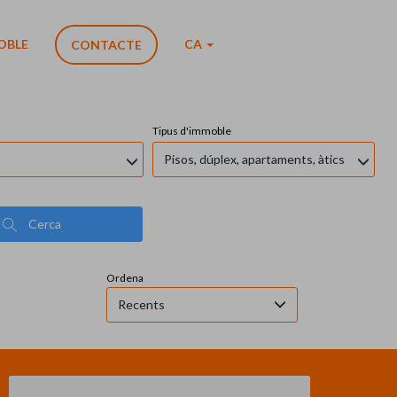
OBLE
CA
CONTACTE
Tipus d'immoble
Pisos, dúplex, apartaments, àtics
Cerca
Ordena
Recents