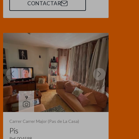
CONTACTAR
9
Carrer Carrer Major (Pas de La Casa)
Pis
Ref. 004598