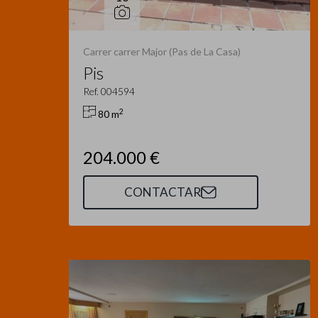
Carrer carrer Major (Pas de La Casa)
Pis
Ref. 004594
2
80 m
204.000 €
CONTACTAR