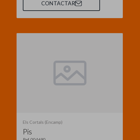
CONTACTAR
Els Cortals (Encamp)
Pis
Ref. 004690