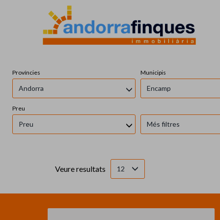
Províncies
Municipis
Andorra
Encamp
Preu
Preu
Més filtres
Veure resultats
12