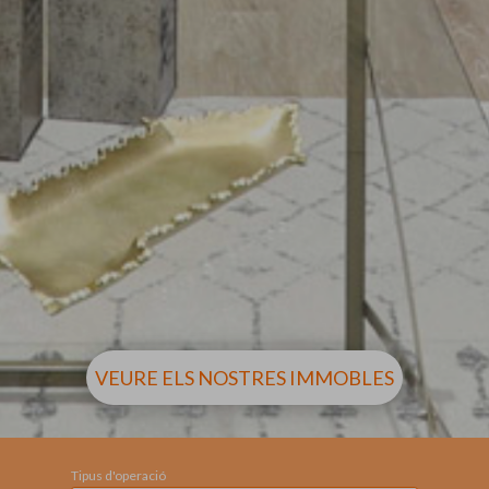
VEURE ELS NOSTRES IMMOBLES
Tipus d'operació