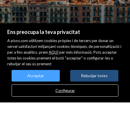
Ens preocupa la teva privacitat
A pisos.com utilitzem cookies pròpies i de tercers per donar un
Contacte
servei satisfactori mitjançant cookies tècniques, de personalització i
per a fins analítics. prem
AQUÍ
per més informació. Pots acceptar
totes les cookies prement el botó "acceptar" o configurar-les o
rebutjar el seu ús prement
Acceptar
Rebutjar totes
On som
Configurar